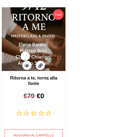
Sale!
Ritorna a te, torna alla
fonte
€
79
€
0
AGGIUNGI AL CARRELLO