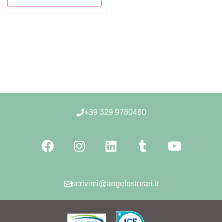
+39 329 9780480​
scrivimi@angelostorari.it