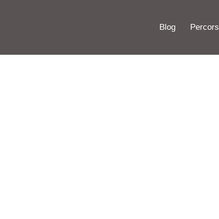
Blog
Percors