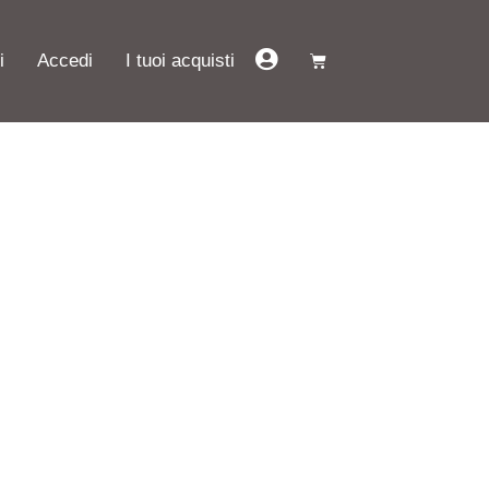
i
Accedi
I tuoi acquisti