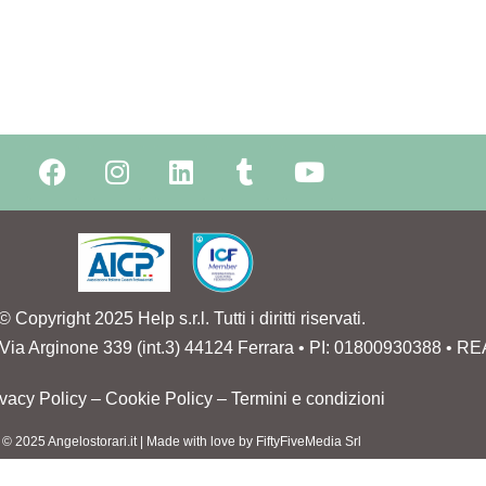
© Copyright 2025 Help s.r.l. Tutti i diritti riservati.
 • Via Arginone 339 (int.3) 44124 Ferrara • PI: 01800930388 • 
ivacy Policy
–
Cookie Policy
–
Termini e condizioni
© 2025 Angelostorari.it | Made with love by
FiftyFiveMedia Srl