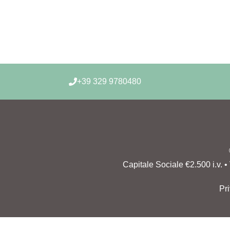
+39 329 9780480​
Capitale Sociale €2.500 i.v.
Pr